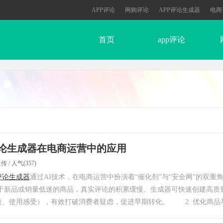
APP评论
网购评论
APP评论生成器
电商
首页
app评论
论生成器在电商运营中的应用
上传 / 人气(357)
评论生成器
通过AI技术，在电商运营中扮演着“催化剂”与“安全网”的双
新品或销量低迷的商品，真实评论的积累缓慢。生成器可快速创建高质
、使用感受），有效打破消费者疑虑，促进早期转化。 2. 优化商品与内容