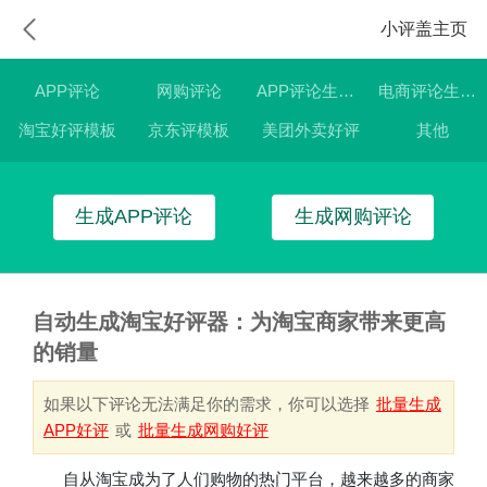
小评盖主页
APP评论
网购评论
APP评论生成器
电商评论生成器
淘宝好评模板
京东评模板
美团外卖好评
其他
生成APP评论
生成网购评论
自动生成淘宝好评器：为淘宝商家带来更高
的销量
如果以下评论无法满足你的需求，你可以选择
批量生成
APP好评
或
批量生成网购好评
自从淘宝成为了人们购物的热门平台，越来越多的商家