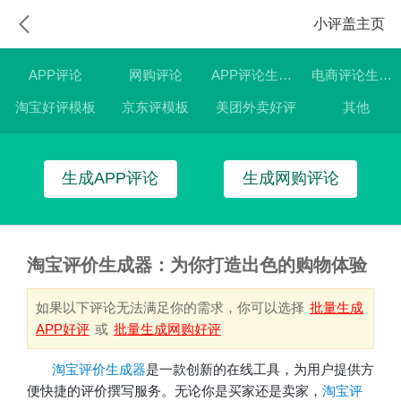
小评盖主页
APP评论
网购评论
APP评论生成器
电商评论生成器
淘宝好评模板
京东评模板
美团外卖好评
其他
生成APP评论
生成网购评论
淘宝评价生成器：为你打造出色的购物体验
如果以下评论无法满足你的需求，你可以选择
批量生成
APP好评
或
批量生成网购好评
淘宝
评价生成器
是一款创新的在线工具，为用户提供方
便快捷的评价撰写服务。无论你是买家还是卖家，
淘宝评