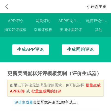
小评盖主页
APP评论
网购评论
APP评论生成器
电商评论生成器
淘宝好评模板
京东评模板
美团外卖好评
其他
生成APP评论
生成网购评论
更新美团蛋糕好评模板复制（评价生成器）
如果以下评论无法满足你的需求，你可以选择
批量生成
APP好评
或
批量生成网购好评
评价生成器
美团蛋糕评论语100字以上：