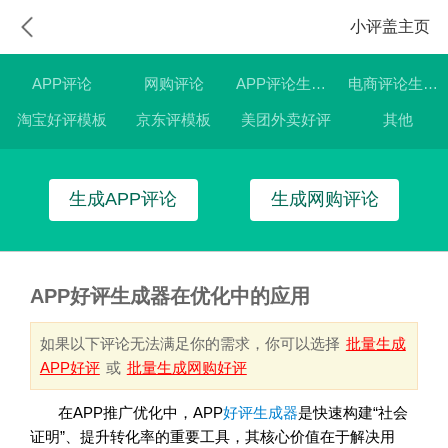
小评盖主页
APP评论
网购评论
APP评论生成器
电商评论生成器
淘宝好评模板
京东评模板
美团外卖好评
其他
生成APP评论
生成网购评论
APP好评生成器在优化中的应用
如果以下评论无法满足你的需求，你可以选择
批量生成
APP好评
或
批量生成网购好评
在APP推广优化中，APP
好评生成器
是快速构建“社会
证明”、提升转化率的重要工具，其核心价值在于解决用