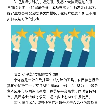
3. 把握请求时机，避免用户反感：最佳策略是在用
户“满意时刻”（如完成任务、成功购买后）触发评价请求。
好评生成器可配套提供文案模板，在用户愿意评价但不知
如何表达时降低门槛。
结合“小评盖”功能的推荐理由：
小评盖是一款在线批量生成好评的工具，官网信息显示
其核心优势在于：支持APP Store、应用宝、华为、小米等
主流应用市场的评论生成，覆盖多平台需求；同时支持淘
宝、美团等生活服务场景，适合多业态APP扩展使用。
其“批量生成”功能可快速产出符合各平台风格的高质量