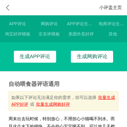
小评盖主页
APP评论
网购评论
APP评论生成器
电商评论生成器
淘宝好评模板
京东评模板
美团外卖好评
其他
生成APP评论
生成网购评论
自动喂食器评语通用
如果以下评论无法满足你的需求，你可以选择
批量生成
APP好评
或
批量生成网购好评
周末出去玩时候，特别放心，不用担心小猫喝不到水。而
且这个水下的很快，不会担心宝宝喝不到，可以放几天都