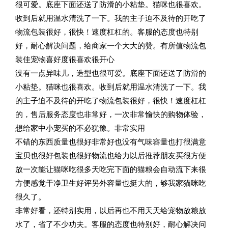
很可爱。底座下面还送了防滑的小粘垫。猫咪也很喜欢。
收到后就用温水清洗了一下。我的主子迫不及待的开吃了
物流包装很好，很快！速度杠杠的。客服的态度也特别
好，耐心解决问题，给商家一个大大的赞。有所值物流包
装佳宠物喜好度很喜欢很开心
没有一点异味儿，造型也很可爱。底座下面还送了防滑的
小粘垫。猫咪也很喜欢。收到后就用温水清洗了一下。我
的主子迫不及待的开吃了物流包装很好，很快！速度杠杠
的，售后服务态度也非常好，一次非常愉快的购物体验，
想给家中小宠买的不必犹豫。非常实用
不错的东西质量也很好非常好也没有气味容量也打很满意
宝贝也很好包装也很好物流也给力以后推荐朋友买很方便
放一次能让猫咪吃很多天吃完下面的猫粮会自动流下来很
方便感觉干净卫生好评另外容量也挺大的，够我家猫咪吃
很久了。
非常好看，还特别实用，以后再也不用天天给宠物放粮放
水了，省了不少功夫。客服的态度也特别好，耐心解决问