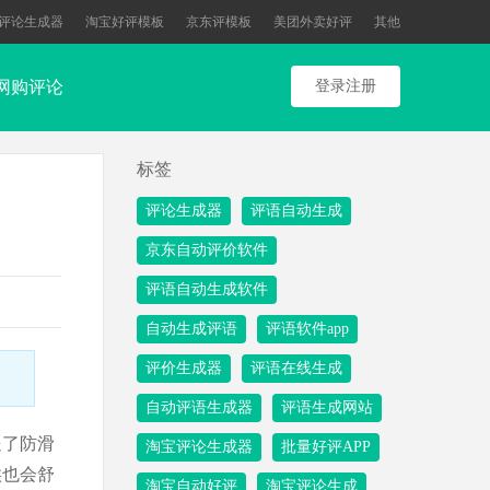
评论生成器
淘宝好评模板
京东评模板
美团外卖好评
其他
网购评论
登录注册
标签
评论生成器
评语自动生成
京东自动评价软件
评语自动生成软件
自动生成评语
评语软件app
评价生成器
评语在线生成
自动评语生成器
评语生成网站
送了防滑
淘宝评论生成器
批量好评APP
候也会舒
淘宝自动好评
淘宝评论生成