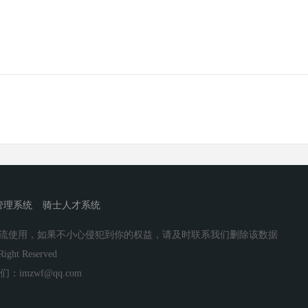
管理系统
骑士人才系统
流使用，如果不小心侵犯到你的权益，请及时联系我们删除该数据
Right Reserved
mzwf@qq.com