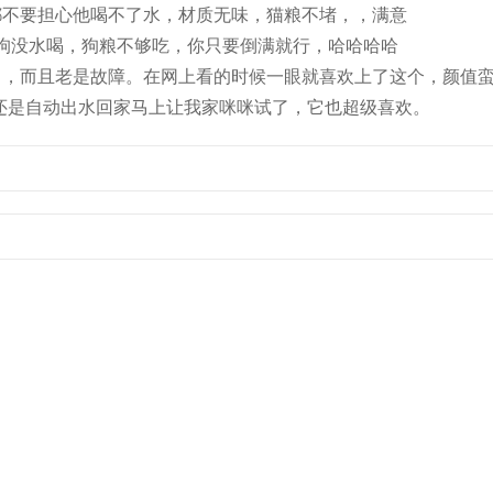
都不要担心他喝不了水，材质无味，猫粮不堵，，满意
狗没水喝，狗粮不够吃，你只要倒满就行，哈哈哈哈
了，而且老是故障。在网上看的时候一眼就喜欢上了这个，颜值
还是自动出水回家马上让我家咪咪试了，它也超级喜欢。