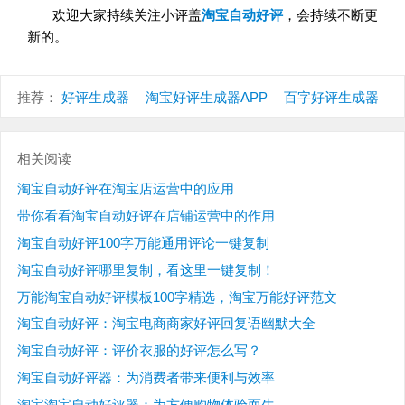
欢迎大家持续关注
小评盖
淘宝自动好评
，会持续不断更
新的。
推荐：
好评生成器
淘宝好评生成器APP
百字好评生成器
相关阅读
淘宝自动好评在淘宝店运营中的应用
带你看看淘宝自动好评在店铺运营中的作用
淘宝自动好评100字万能通用评论一键复制
淘宝自动好评哪里复制，看这里一键复制！
万能淘宝自动好评模板100字精选，淘宝万能好评范文
淘宝自动好评：淘宝电商商家好评回复语幽默大全
淘宝自动好评：评价衣服的好评怎么写？
淘宝自动好评器：为消费者带来便利与效率
淘宝淘宝自动好评器：为方便购物体验而生