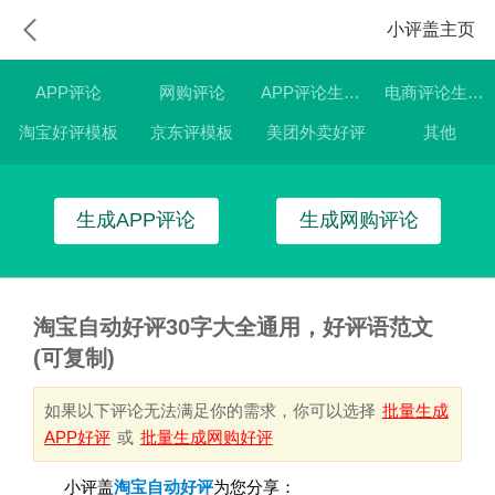
小评盖主页
APP评论
网购评论
APP评论生成器
电商评论生成器
淘宝好评模板
京东评模板
美团外卖好评
其他
生成APP评论
生成网购评论
淘宝自动好评30字大全通用，好评语范文
(可复制)
如果以下评论无法满足你的需求，你可以选择
批量生成
APP好评
或
批量生成网购好评
小评盖
淘宝自动好评
为您分享：