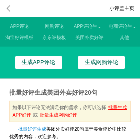
小评盖主页
APP评论
网购评论
APP评论生成器
电商评论生成器
淘宝好评模板
京东评模板
美团外卖好评
其他
生成APP评论
生成网购评论
批量好评生成美团外卖好评20句
如果以下评论无法满足你的需求，你可以选择
批量生成
APP好评
或
批量生成网购好评
批量好评生成
美团外卖好评20句属于美食评价中比较
优秀的内容，欢迎参考。