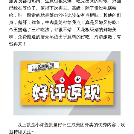
服务员都很热情。生意也很火爆，吃完出来的时候，外面
已经在等位了。值得下次再去。高级！除了贵没毛病哈
哈，唯一踩雷的就是蟹肉沙拉比较柴有点腥味，其他的刺
身，鹅肝，鳕鱼，牛肉蒸笼都给我点！真是又嫩又好吃！
帝王蟹选了三种吃法，都很不错，天花板级别的鲜嫩美
味，免费赠送的蟹壳蒸蛋出乎意料的好吃，滑滑嫩嫩，有
钱再来！
以上就是小评盖批量好评生成美团外卖的优秀内容，欢
迎持续关注~