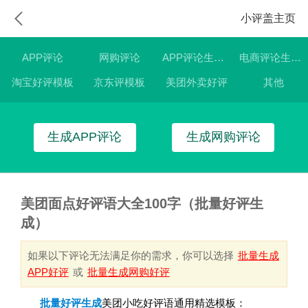
小评盖主页
APP评论
网购评论
APP评论生成器
电商评论生成器
淘宝好评模板
京东评模板
美团外卖好评
其他
生成APP评论
生成网购评论
美团面点好评语大全100字（批量好评生
成）
如果以下评论无法满足你的需求，你可以选择
批量生成
APP好评
或
批量生成网购好评
批量好评生成
美团小吃好评语通用精选模板：