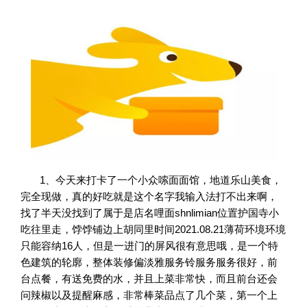
1、今天来打卡了一个小众嗦面面馆，地道乐山美食，
完全现做，真的好吃就是这个名字我输入法打不出来啊，
找了半天没找到了属于是店名哩面shnlimian位置护国寺小
吃往里走，饽饽铺边上胡同里时间2021.08.21薄荷环境环境
只能容纳16人，但是一进门的屏风很有意思哦，是一个特
色建筑的轮廓，整体装修偏淡雅服务铃服务服务很好，前
台点餐，有送免费的水，并且上菜非常快，而且前台还会
问辣椒以及提醒麻感，非常棒菜品点了几个菜，第一个上