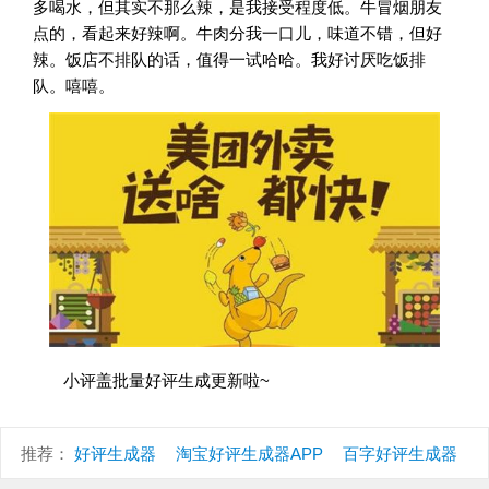
多喝水，但其实不那么辣，是我接受程度低。牛冒烟朋友
点的，看起来好辣啊。牛肉分我一口儿，味道不错，但好
辣。饭店不排队的话，值得一试哈哈。我好讨厌吃饭排
队。嘻嘻。
小评盖
批量好评生成更新啦~
推荐：
好评生成器
淘宝好评生成器APP
百字好评生成器