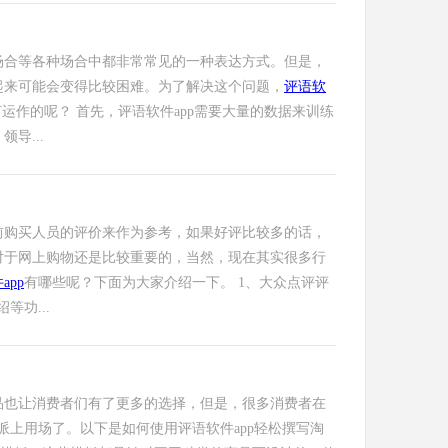
场合等各种场合中都非常常见的一种表达方式。但是，
起来可能会变得比较困难。为了解决这个问题，
评语软
运作的呢？ 首先，评语软件app需要大量的数据来训练
导...
前购买人员的评价来作为参考，如果好评比较多的话，
对于网上购物还是比较重要的，当然，现在其实很多行
app
有哪些呢？下面为大家介绍一下。 1、大众点评评
功...
品也让消费者们有了更多的选择，但是，很多消费者在
派上用场了。以下是如何使用评语软件app轻松撰写淘