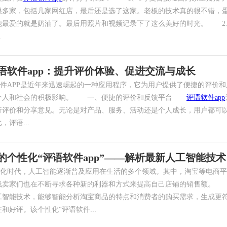
很多家，包括几家网红店，最后还是选了这家。老板的技术真的很不错，
他最爱的就是奶油了。最后用照片和视频记录下了这么美好的时光。 2
.
语软件app：提升评价体验、促进交流与成长
APP是近年来迅速崛起的一种应用程序，它为用户提供了便捷的评价和
个人和社会的积极影响。 一、便捷的评价和反馈平台
评语软件app
行评价和分享意见。无论是对产品、服务、活动还是个人成长，用户都可以
，评语...
的个性化“评语软件app”——解析最新人工智能技术
时代，人工智能逐渐普及应用在生活的多个领域。其中，淘宝等电商平
线卖家们也在不断寻求各种新的利器和方式来提高自己店铺的销售额。 
工智能技术，能够智能分析淘宝商品的特点和消费者的购买需求，生成更
和好评。该个性化“评语软件...