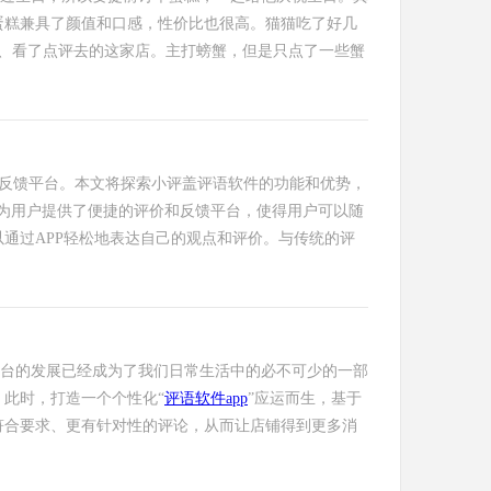
蛋糕兼具了颜值和口感，性价比也很高。猫猫吃了好几
、看了点评去的这家店。主打螃蟹，但是只点了一些蟹
反馈平台。本文将探索小评盖评语软件的功能和优势，
为用户提供了便捷的评价和反馈平台，使得用户可以随
通过APP轻松地表达自己的观点和评价。与传统的评
台的发展已经成为了我们日常生活中的必不可少的一部
此时，打造一个个性化“
评语软件app
”应运而生，基于
符合要求、更有针对性的评论，从而让店铺得到更多消