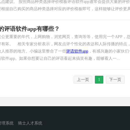
几点建议。 按照商品种类选择评价模板评语软件app通常会提供大量的评
要根据自己购买的商品种类选择对应的评价模板即可，这样能够让评价更具有
的评语软件app有哪些？
老公更重要的年代，上网购物，浏览网页，查询等等，使用完一个APP，
好有坏。 相关专家分析表示，网友点评个性化的表达和人际传播的特点
数人推荐的地方。小编这里整合了一些
评语软件app
，有感兴趣的小家伙们
软件app。如果你想要让自己的评语看起来搞笑有趣，能够看人一...
上一页
1
下一页
管理系统
骑士人才系统