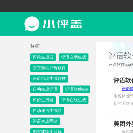
标签
评语软件
评论生成器
评语自动生成
评语软件ap
京东自动评价软件
评语自动生成软件
评语软
评语软
自动生成评语
评语软件app
用餐体验
评价生成器
评语在线生成
您的下次
自动评语生成器
评语生成网站
美团外
淘宝评论生成器
今日美