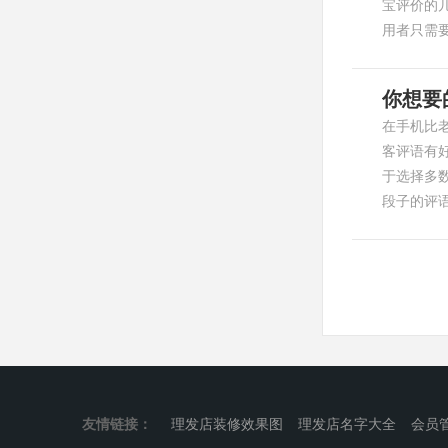
宝评价的
用者只需
你想要
在手机比
客评语有
于选择多
段子的评语
友情链接：
理发店装修效果图
理发店名字大全
会员