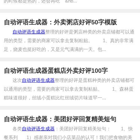
的时候都是热的，还会再吃 &nb...
自动评语生成器：外卖粥店好评50字模版
自动评语生成器
整理的好评是粥店种类的外卖店铺都可以通
用的类型，需要的商家可以拿去复制粘贴。 1、真的非常满
足，烧麦也挺好吃的，又是元气满满的一天。包...
自动评语生成器蛋糕店外卖好评100字
这次
自动评语生成器
整理的好评是蛋糕种类的外卖店铺都可
以通用的类型，需要的商家可以拿去复制粘贴。 1、森林蛋
糕味道很好，丝绒小蛋糕比红丝绒切片味道罕一...
自动评语生成器：美团好评回复精美短句
各类
自动评语生成器
：美团好评回复精美短句： 1、快
餐系列 1）感谢亲对我们小店菜品的认可！我们把食物的美