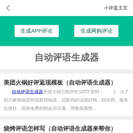
小评盖主页
生成APP评论
生成网购评论
自动评语生成器
美团火锅好评返现模板（自动评语生成器）
自动评语生成器
美团火锅万能评价100字复制： 1、点了
四川麻辣锅底和花胶鸡锅底，花胶鸡的汤很好喝，很浓稠，服务
也很好，回加免费的鸭血和豆腐，用餐氛围整...
烧烤评语怎样写（自动评语生成器来帮你）