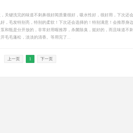
激，关键洗完的味道不刺鼻很好闻质量很好，吸水性好，很好用，下次还
好，毛发特别亮，特别的柔软！下次还会选择的！特别满意！会推荐身边
，泵和瓶是分开放的，非常好用喔推荐，杀菌除臭，挺好的，而且味道不
毛毛蓬松，淡淡的清香。等用完了...
上一页
1
下一页