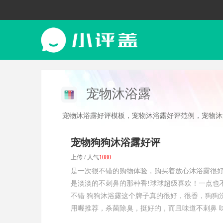
宠物沐浴露
宠物沐浴露好评模板，宠物沐浴露好评范例，宠物沐
宠物狗狗沐浴露好评
上传 / 人气
1080
是一次很不错的购物体验，购买着放心沐浴露很好
是淡淡的不刺鼻的那种香!球球超级喜欢！一点也不
不错 狗狗沐浴露这个牌子真的很好，很香，狗狗
用喔推荐，杀菌除臭，挺好的，而且味道不刺鼻 味