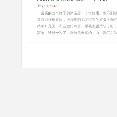
上传 / 人气
1429
一直买的这个牌子的沐浴露，非常好用，也不刺
道特别好很喜欢，洗澡狗狗毛发特别的好看！颜色
持续好几天，不会觉得刺鼻，毛毛也很柔软，好
家哈。试过一次了，泡沫挺丰富的，而且洗完后吹开