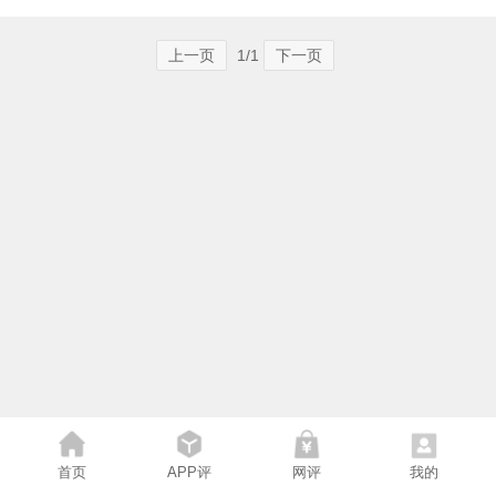
上一页
1/1
下一页
首页
APP评
网评
我的