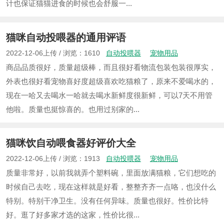
计也保证猫猫进食的时候也会舒服一...
猫咪自动投喂器的通用评语
2022-12-06上传 / 浏览：1610
自动投喂器
宠物用品
商品品质很好，质量超级棒，而且很好看物流包装包装很厚实，
外表也很好看宠物喜好度超级喜欢吃猫粮了，原来不爱喝水的，
现在一哈又去喝水一哈就去喝水新鲜度很新鲜，可以7天不用管
他啦。质量也挺惊喜的。也用过别家的...
猫咪饮自动喂食器好评价大全
2022-12-06上传 / 浏览：1913
自动投喂器
宠物用品
质量非常好，以前我就弄个塑料碗，里面放满猫粮，它们想吃的
时候自己去吃，现在这样就是好看，整整齐齐一点咯，也没什么
特别。特别干净卫生。没有任何异味。质量也很好。性价比特
好。逛了好多家才选的这家，性价比很...